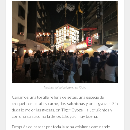
Noches yoiyoiyoiyama en Kioto
Cenamos una tortilla rellena de setas, una especie de
croqueta de patata y carne, dos salchichas y unas gyozas. Sin
duda lo mejor las gyozas, en Tiger Gyoza Hall, crujientes y
con una salsa como la de los takoyaki muy buena.
Después de pasear por toda la zona volvimos caminando