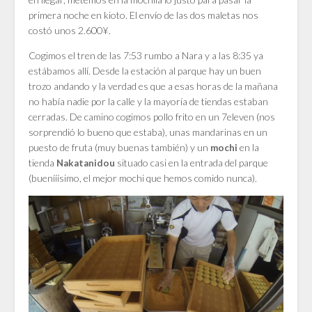
primera noche en kioto. El envío de las dos maletas nos
costó unos 2.600¥.
Cogimos el tren de las 7:53 rumbo a Nara y a las 8:35 ya
estábamos allí. Desde la estación al parque hay un buen
trozo andando y la verdad es que a esas horas de la mañana
no había nadie por la calle y la mayoría de tiendas estaban
cerradas. De camino cogimos pollo frito en un 7eleven (nos
sorprendió lo bueno que estaba), unas mandarinas en un
puesto de fruta (muy buenas también) y un
en la
mochi
tienda
situado casi en la entrada del parque
Nakatanidou
(buenííísimo, el mejor mochi que hemos comido nunca).