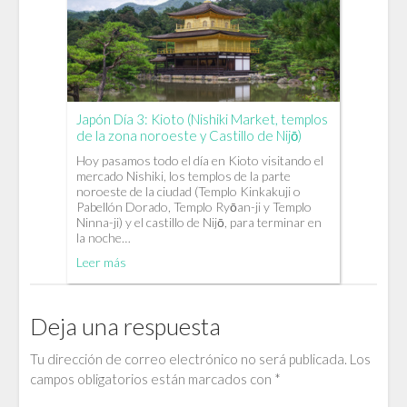
Japón Día 3: Kioto (Nishiki Market, templos
de la zona noroeste y Castillo de Nijō)
Hoy pasamos todo el día en Kioto visitando el
mercado Nishiki, los templos de la parte
noroeste de la ciudad (Templo Kinkakuji o
Pabellón Dorado, Templo Ryōan-ji y Templo
Ninna-ji) y el castillo de Nijō, para terminar en
la noche…
Leer más
Deja una respuesta
Tu dirección de correo electrónico no será publicada.
Los
campos obligatorios están marcados con
*