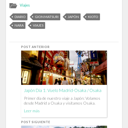
Viajes
DIARIO
GION MATSURI
JAPÓN
KIOTO
NARA
VIAJES
POST ANTERIOR
Japón Día 1: Vuelo Madrid-Osaka / Osaka
Primer día de nuestro viaje a Japón: Volamos
desde Madrid a Osaka y visitamos Osaka.
Leer más
POST SIGUIENTE