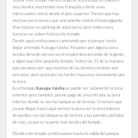
muy bonita, muchísimo mas tranquila y tiene unas
interesantes vistas desde el piso superior. Parece que hay
muchas excursiones que únicamente visitan el buda gigante
(hay incluso un parking de autocares), pero todos esos
turistas no suben hasta este templo.
Desde aquí continuamos caminando por el parque hasta
llegar al templo Kasuga-taisha. Pasamos por alguna zona
bonita, llena de ciervos en el cesped descansando de la gente,
y algún que otro pequeño templo. Sobre las 11 de la mañana
que pasamos por aquí muchas de las tiendas estaban aún
cerradas, pero quizá por las tardes haya mas movimiento por
la zona.
En el templo
se puede ver solamente la zona
Kasuga-taisha
exterior pero también, previo pago de una entrada, la zona
interior donde se ven las lámparas de bronce. Creemos que
ya que llegas hasta aquí merece la pena ver la zona interior
de pasillos con las lámparas de bronce y las paredes pintadas
de rojo, ya que es la parte mas bonita del templo.
Desde este templo continuamos hasta la salida del parque