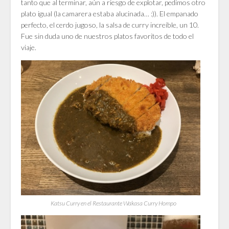
tanto que al terminar, aún a riesgo de explotar, pedimos otro
plato igual (la camarera estaba alucinada… :)). El empanado
perfecto, el cerdo jugoso, la salsa de curry increíble, un 10.
Fue sin duda uno de nuestros platos favoritos de todo el
viaje.
Katsu Curry en el Restaurante Wakasa Curry Hompo