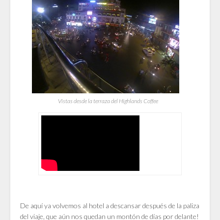
Vistas desde la terraza del Highlands Coffee
De aquí ya volvemos al hotel a descansar después de la paliza
del viaje, que aún nos quedan un montón de días por delante!