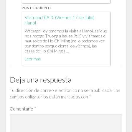
POST SIGUIENTE
Vietnam DÍA 3: (Viernes 17 de Julio):
Hanoi
WatsappHoy tenemos la visita a Hanoi, así que
nos recoge Truong a las las 9:15 y visitamos el
mausoleo de Ho Chi Ming (no lo podemos ver
por dentro porque cierra los viernes), las
casas de Ho Chi Ming al…
Leer más
Deja una respuesta
Tu dirección de correo electrónico no será publicada.
Los
campos obligatorios están marcados con
*
Comentario
*