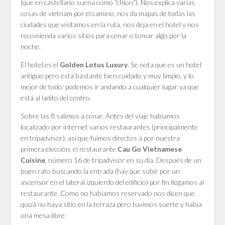
(que en castellano suena como “chion”). Nos explica varias
cosas de vietnam por el camino, nos da mapas de todas las
ciudades que visitamos en la ruta, nos deja en el hotel y nos
recomienda varios sitios para cenar o tomar algo por la
noche.
El hotel es el
. Se nota que es un hotel
Golden Lotus Luxury
antiguo pero está bastante bien cuidado y muy limpio, y lo
mejor de todo: podemos ir andando a cualquier lugar ya que
está al ladito del centro.
Sobre las 8 salimos a cenar. Antes del viaje habíamos
localizado por internet varios restaurantes (principalmente
en tripadvisor), así que fuimos directos a por nuestra
primera elección, el restaurante
Cau Go Vietnamese
, número 16 de tripadvisor en su día. Después de un
Cuisine
buen rato buscando la entrada (hay que subir por un
ascensor en el lateral izquierdo del edificio) por fin llegamos al
restaurante. Como no habíamos reservado nos dicen que
quizá no haya sitio en la terraza pero tuvimos suerte y había
una mesa libre.