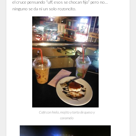
el cruce pensando “uff, esos se chocan fijo” pero no…
ninguno se da ni un solo rozoncito.
Café con hielo, mojito y tarta de queso y
caramelo