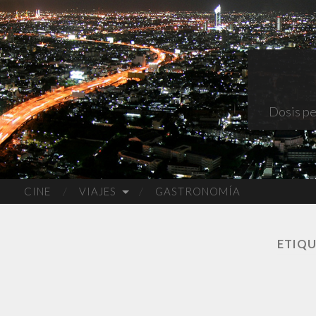
Dosis pe
CINE
VIAJES
GASTRONOMÍA
ETIQ