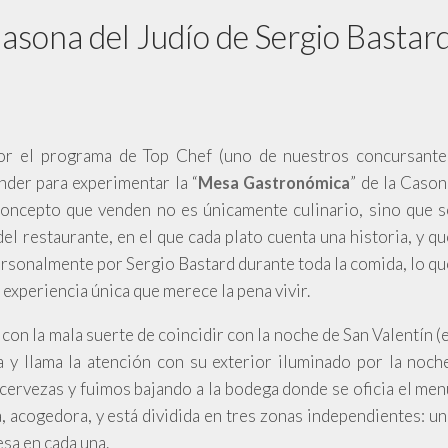
sona del Judío de Sergio Bastar
or el programa de Top Chef (uno de nuestros concursante
nder para experimentar la “
” de la Cason
Mesa Gastronómica
concepto que venden no es únicamente culinario, sino que s
el restaurante, en el que cada plato cuenta una historia, y qu
rsonalmente por Sergio Bastard durante toda la comida, lo qu
 experiencia única que merece la pena vivir.
con la mala suerte de coincidir con la noche de San Valentín (
a y llama la atención con su exterior iluminado por la noche
cervezas y fuimos bajando a la bodega donde se oficia el men
 acogedora, y está dividida en tres zonas independientes: un
esa en cada una
.