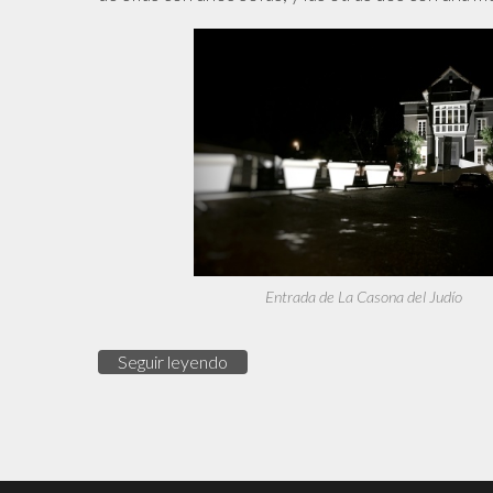
Entrada de La Casona del Judío
Seguir leyendo