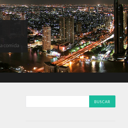
na comida
Buscar: