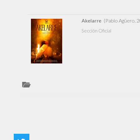
Akelarre
(Pablo Agüero, 2
Sección Oficial