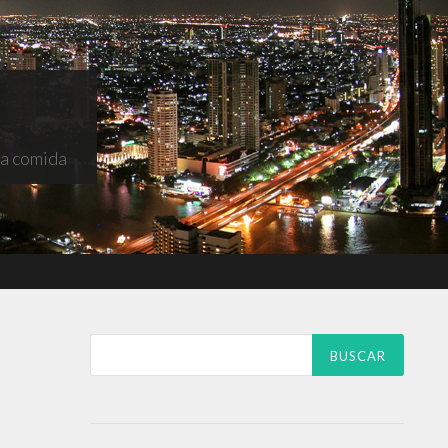
na comida
Buscar: