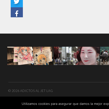
© 2026
ADICTOS AL JET LAG
Utilizamos cookies para asegurar que damos la mejor expe