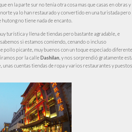
ue en la parte sur no tenía otra cosa mas que casas en obras y
 norte ya lo han restaurado y convertido en una turistada pero
e hutong no tiene nada de encanto.
muy turística y llena de tiendas pero bastante agradable, e
no sabemos si estamos comiendo, cenando o incluso
 pollo picante, muy buenos con un toque especiado diferent
ramos por la calle
, y nos sorprendió gratamente est
Dashilan
, unas cuentas tiendas de ropa y varios restaurantes y puesto