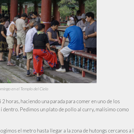
mingo en el Templo del Cielo
i 2 horas, haciendo una parada para comer en uno de los
í dentro. Pedimos un plato de pollo al curry, malísimo como
cogimos el metro hasta llegar a la zona de hutongs cercanos a l