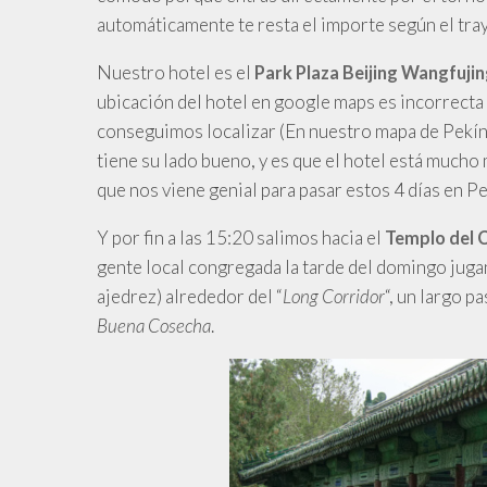
automáticamente te resta el importe según el tra
Nuestro hotel es el
Park Plaza Beijing Wangfuji
ubicación del hotel en google maps es incorrecta 
conseguimos localizar (En nuestro mapa de Pekín a
tiene su lado bueno, y es que el hotel está mucho
que nos viene genial para pasar estos 4 días en Pe
Y
por fin a las 15:20 salimos hacia el
Templo del C
gente local congregada la tarde del domingo jugand
ajedrez) alrededor del “
Long Corridor
“, un largo p
Buena Cosecha
.