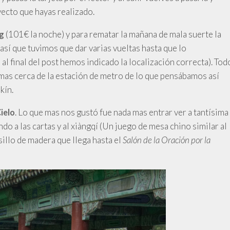
yecto que hayas realizado.
(101€ la noche) y para rematar la mañana de mala suerte la
ng
así que tuvimos que dar varias vueltas hasta que lo
l final del post hemos indicado la localización correcta). Tod
 mas cerca de la estación de metro de lo que pensábamos así
kín.
. Lo que mas nos gustó fue nada mas entrar ver a tantísima
ielo
o a las cartas y al xiàngqí (Un juego de mesa chino similar al
asillo de madera que llega hasta el
Salón de la Oración por la