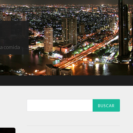
na comida
Buscar: