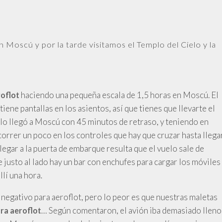
Moscú y por la tarde visitamos el Templo del Cielo y la
haciendo una pequeña escala de 1,5 horas en Moscú. El
oflot
ene pantallas en los asientos, así que tienes que llevarte el
elo llegó a Moscú con 45 minutos de retraso, y teniendo en
correr un poco en los controles que hay que cruzar hasta llega
legar a la puerta de embarque resulta que el vuelo sale de
 justo al lado hay un bar con enchufes para cargar los móviles
lí una hora.
o negativo para aeroflot, pero lo peor es que nuestras maletas
… Según comentaron, el avión iba demasiado lleno
ra aeroflot