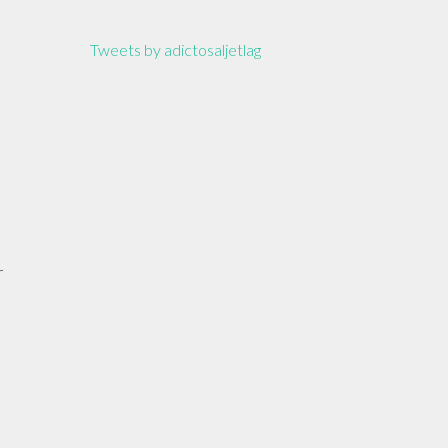
Tweets by adictosaljetlag
r