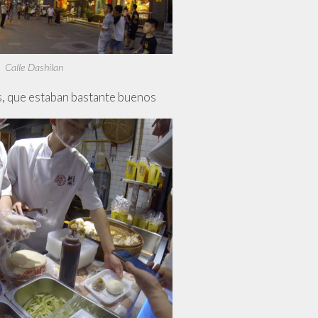
Calle Dashilan
s, que estaban bastante buenos