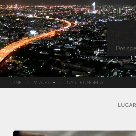
Dosis pe
CINE
VIAJES
GASTRONOMÍA
LUGAR