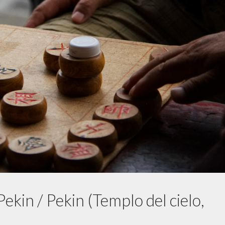
ekin / Pekin (Templo del cielo,