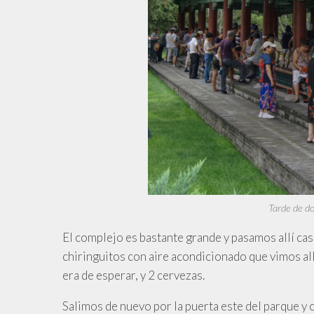
Tarde de do
El complejo es bastante grande y pasamos allí cas
chiringuitos con aire acondicionado que vimos all
era de esperar, y 2 cervezas.
Salimos
de nuevo por la puerta este del parque y 