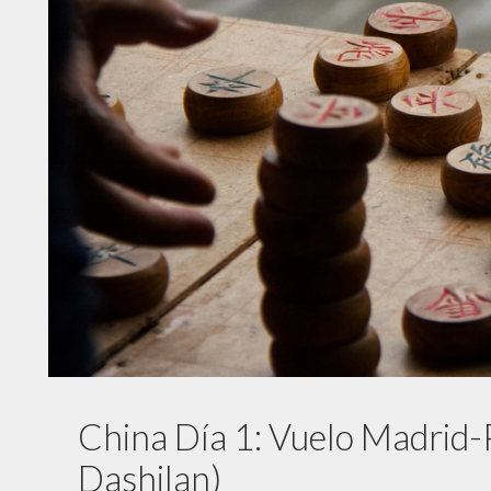
China Día 1: Vuelo Madrid-P
Dashilan)