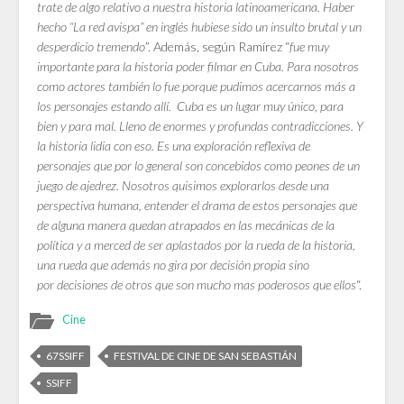
trate de algo relativo a nuestra historia latinoamericana. Haber
hecho “La red avispa” en inglés hubiese sido un insulto brutal y un
desperdicio tremendo
”. Además, según Ramírez “
fue muy
importante para la historia poder filmar en Cuba. Para nosotros
como actores también lo fue porque pudimos acercarnos más a
los personajes estando allí. Cuba es un lugar muy único, para
bien y para mal. Lleno de enormes y profundas contradicciones. Y
la historia lidia con eso. Es una exploración reflexiva de
personajes que por lo general son concebidos como peones de un
juego de ajedrez. Nosotros quisimos explorarlos desde una
perspectiva humana, entender el drama de estos personajes que
de alguna manera quedan atrapados en las mecánicas de la
política y a merced de ser aplastados por la rueda de la historia,
una rueda que además no gira por decisión propia sino
por decisiones de otros que son mucho mas poderosos que ellos
“.
Cine
67SSIFF
FESTIVAL DE CINE DE SAN SEBASTIÁN
SSIFF