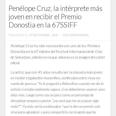
Penélope Cruz, la intérprete más
joven en recibir el Premio
Donostia en la 67SSIFF
PUBLICADO EL
27 SEPTIEMBRE, 2019
/
SIN COMENTARIOS
Penélope Cruz ha sido reconocida con uno de los Premios
Donostia en la 67 edición del Fesrival Internacional de Cine
de Sebastian, edición en la que además es la imagen del cartel
oficial.
La actriz, que con 45 años resulta ser la cineasta más joven
en recibir el galardón honorífico, confesaba entre risas en
rueda de prensa: “
Yo le pregunté a Rebordinos cuando me dio la
noticia si estaba realmente seguro, si no deberíamos esperar unos
años más. Luego como soy un poco como un personaje de
Almodóvar empecé a pensar “¿no será que me va a pasar algo
malo?”
”. Ya más seria continuaba: “
que te den un premio solo
sirve para agradecer y para compartirlo con la gente que ha