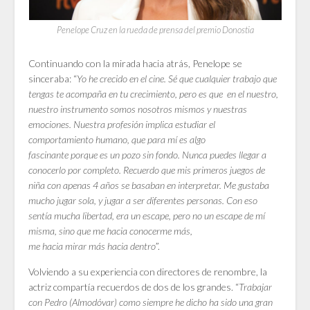
Penelope Cruz en la rueda de prensa del premio Donostia
Continuando con la mirada hacia atrás, Penelope se
sinceraba: “
Yo he crecido en el cine. Sé que cualquier trabajo que
tengas te acompaña en tu crecimiento, pero es que en el nuestro,
nuestro instrumento somos nosotros mismos y nuestras
emociones. Nuestra profesión implica estudiar el
comportamiento humano, que para mí es algo
fascinante porque es un pozo sin fondo. Nunca puedes llegar a
conocerlo por completo. Recuerdo que mis primeros juegos de
niña con apenas 4 años se basaban en interpretar. Me gustaba
mucho jugar sola, y jugar a ser diferentes personas. Con eso
sentía mucha libertad, era un escape, pero no un escape de mí
misma, sino que me hacia conocerme más,
me hacia mirar más hacia dentro
”.
Volviendo a su experiencia con directores de renombre, la
actriz compartía recuerdos de dos de los grandes. “
Trabajar
con Pedro (Almodóvar) como siempre he dicho ha sido una gran