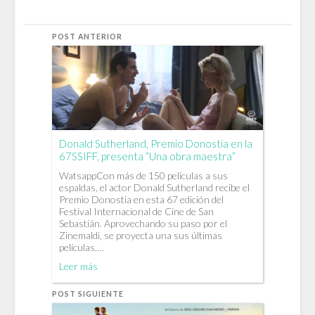
POST ANTERIOR
Donald Sutherland, Premio Donostia en la
67SSIFF, presenta “Una obra maestra”
WatsappCon más de 150 películas a sus
espaldas, el actor Donald Sutherland recibe el
Premio Donostia en esta 67 edición del
Festival Internacional de Cine de San
Sebastián. Aprovechando su paso por el
Zinemaldi, se proyecta una sus últimas
películas,…
Leer más
POST SIGUIENTE