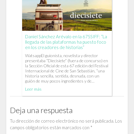
Daniel Sánchez Arévalo en la 67SSIFF: “La
llegada de las plataformas ha puesto foco
en los creadores de historias”
WatsappEl guionista, novelista y director
presentaba “Diecisiete” (fuera de concurso) en
la Sección Oficial de esta 67 edición del Festival
Internacional de Cine de San Sebastián, “una
historia sencilla, sentida, desnuda, con un
guión de muy pocos ingredientes y de…
Leer más
Deja una respuesta
Tu dirección de correo electrónico no será publicada.
Los
campos obligatorios están marcados con
*