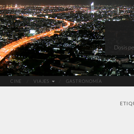
Dosis pe
CINE
VIAJES
GASTRONOMÍA
ETIQ