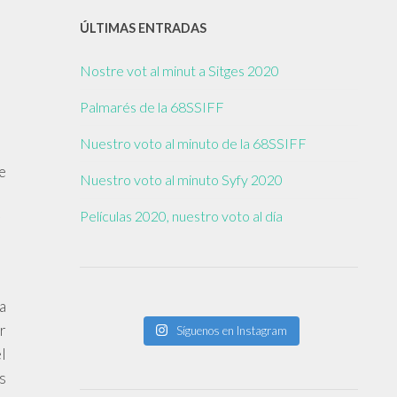
ÚLTIMAS ENTRADAS
Nostre vot al minut a Sitges 2020
Palmarés de la 68SSIFF
Nuestro voto al minuto de la 68SSIFF
e
Nuestro voto al minuto Syfy 2020
Películas 2020, nuestro voto al día
r
a
r
Síguenos en Instagram
l
s