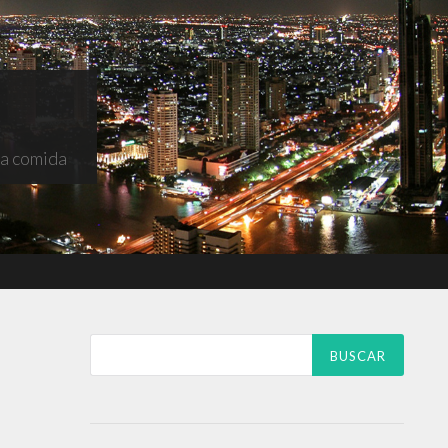
na comida
Buscar: