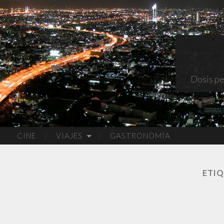
Dosis pe
CINE
VIAJES
GASTRONOMÍA
ETI