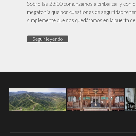
Sobre las 23:00 comenzamos a embarcar y con el 
megafonía que por cuestiones de seguridad tenem
simplemente que nos quedáramos en la puerta de 
Seguir leyendo