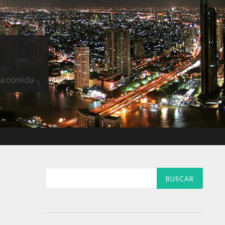
na comida
Buscar: