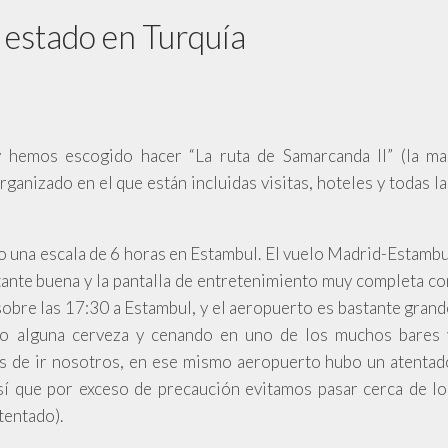
 estado en Turquía
y hemos escogido hacer “La ruta de Samarcanda II” (la ma
organizado en el que están incluidas visitas, hoteles y todas l
 una escala de 6 horas en Estambul. El vuelo Madrid-Estambu
tante buena y la pantalla de entretenimiento muy completa co
obre las 17:30 a Estambul, y el aeropuerto es bastante grand
do alguna cerveza y cenando en uno de los muchos bares 
es de ir nosotros, en ese mismo aeropuerto hubo un atentad
sí que por exceso de precaución evitamos pasar cerca de lo
tentado).