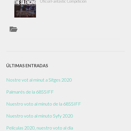
Oficial Fantàstic Competición
ÚLTIMAS ENTRADAS
Nostre vot al minut a Sitges 2020
Palmarés de la 68SSIFF
Nuestro voto al minuto de la 68SSIFF
Nuestro voto al minuto Syfy 2020
Películas 2020, nuestro voto al día