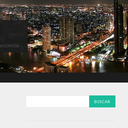
na comida
Buscar: