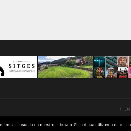
THEM
riencia al usuario en nuestro sitio web. Si continúa utilizando este si