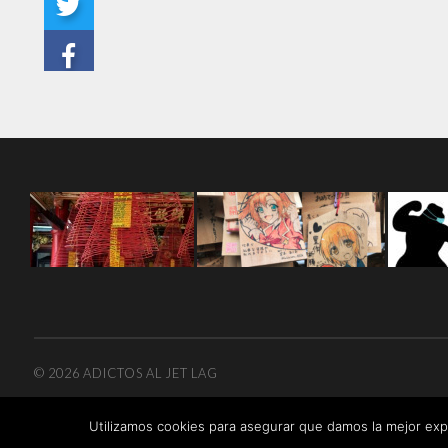
© 2026
ADICTOS AL JET LAG
Utilizamos cookies para asegurar que damos la mejor expe