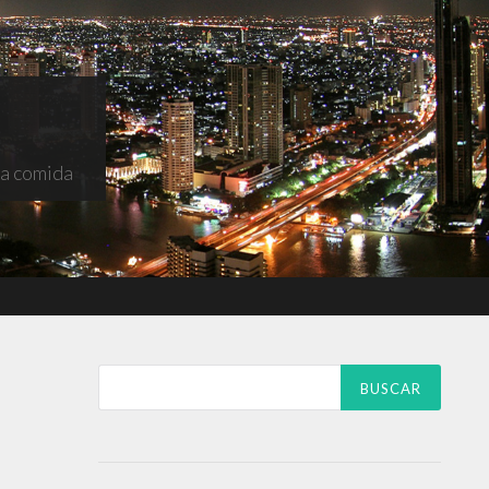
na comida
Buscar: