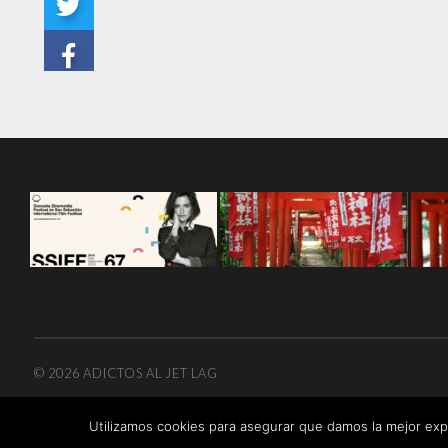
© 2026
ADICTOS AL JET LAG
Utilizamos cookies para asegurar que damos la mejor expe