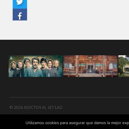
© 2026
ADICTOS AL JET LAG
Utilizamos cookies para asegurar que damos la mejor expe