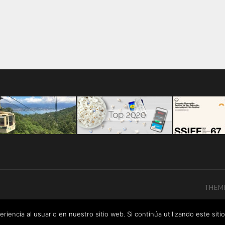
THEM
riencia al usuario en nuestro sitio web. Si continúa utilizando este si