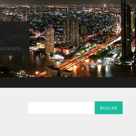
na comida
Buscar: