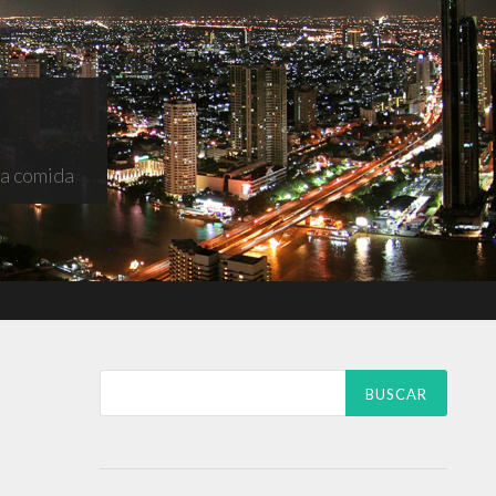
na comida
Buscar: