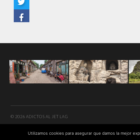
© 2026
ADICTOS AL JET LAG
Utilizamos cookies para asegurar que damos la mejor expe