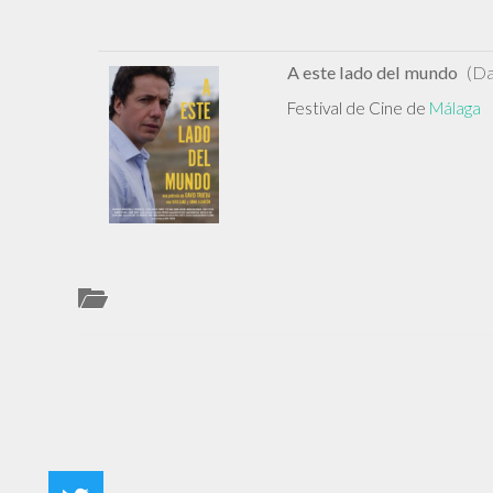
A este lado del mundo
(Da
Festival de Cine de
Málaga